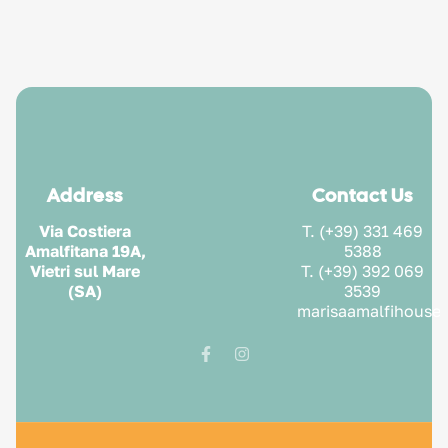
Address
Contact Us
Via Costiera
T. (+39) 331 469
Amalfitana 19A,
5388
Vietri sul Mare
T. (+39) 392 069
(SA)
3539
marisaamalfihouse